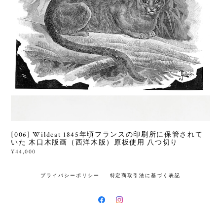
[006] Wildcat 1845年頃フランスの印刷所に保管されて
いた 木口木版画（西洋木版）原板使用 八つ切り
¥44,000
プライバシーポリシー
特定商取引法に基づく表記