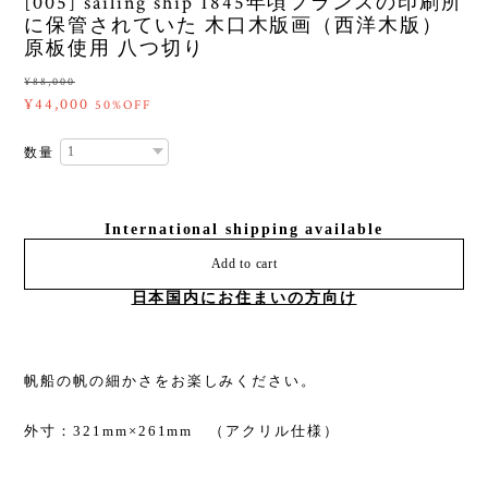
[005] sailing ship 1845年頃フランスの印刷所
に保管されていた 木口木版画（西洋木版）
原板使用 八つ切り
¥88,000
¥44,000
50%OFF
数量
International shipping available
Add to cart
日本国内にお住まいの方向け
帆船の帆の細かさをお楽しみください。
外寸：321mm×261mm （アクリル仕様）