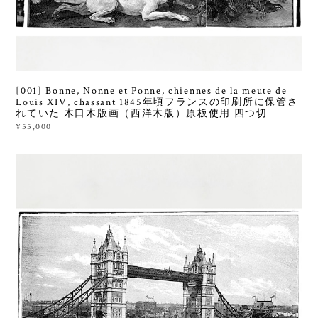
[001] Bonne, Nonne et Ponne, chiennes de la meute de
Louis XIV, chassant 1845年頃フランスの印刷所に保管さ
れていた 木口木版画（西洋木版）原板使用 四つ切
¥55,000