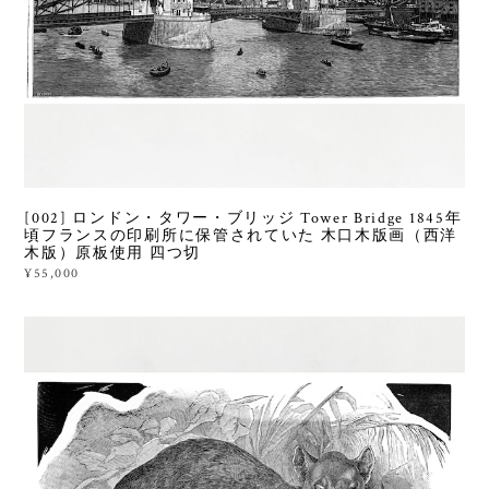
[002] ロンドン・タワー・ブリッジ Tower Bridge 1845年
頃フランスの印刷所に保管されていた 木口木版画（西洋
木版）原板使用 四つ切
¥55,000