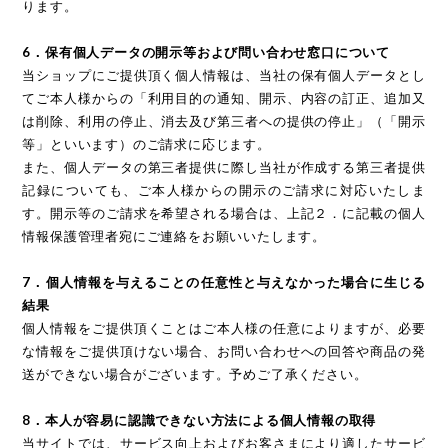
ります。
6．保有個人データの開示等および問い合わせ窓口について
当ショップにご提供頂く個人情報は、当社の保有個人データとし
てご本人様からの「利用目的の通知、開示、内容の訂正、追加又
は削除、利用の停止、消去及び第三者への提供の停止」（「開示
等」といいます）のご請求に応じます。
また、個人データの第三者提供に際し当社が作成する第三者提供
記録についても、ご本人様からの開示のご請求に対応いたしま
す。開示等のご請求を希望される場合は、上記２．に記載の個人
情報保護管理者宛にご連絡をお願いいたします。
7．個人情報を与えることの任意性と与えなかった場合に生じる
結果
個人情報をご提供頂くことはご本人様の任意によりますが、必要
な情報をご提供頂けない場合、お問い合わせへの回答や商品の発
送ができない場合がございます。予めご了承ください。
8．本人が容易に認識できない方法による個人情報の取得
当サイトでは、サービス向上およびお客さまにより適したサービ