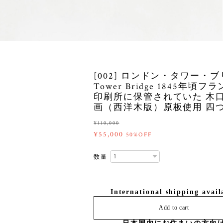
[002] ロンドン・タワー・
Tower Bridge 1845年頃フ
印刷所に保管されていた 木
画（西洋木版）原板使用 四
¥110,000
¥55,000
50%OFF
数量
International shipping avail
Add to cart