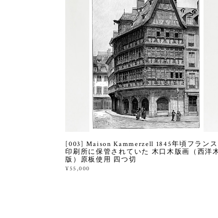
[003] Maison Kammerzell 1845年頃フラン
印刷所に保管されていた 木口木版画（西洋
版）原板使用 四つ切
¥55,000