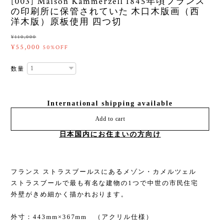
[003] Maison Kammerzell 1845年頃フランス
の印刷所に保管されていた 木口木版画（西
洋木版）原板使用 四つ切
¥110,000
¥55,000
50%OFF
数量
International shipping available
Add to cart
日本国内にお住まいの方向け
フランス ストラスブールスにあるメゾン・カメルツェル
ストラスブールで最も有名な建物の1つで中世の市民住宅
外壁がきめ細かく描かれおります。
外寸：443mm×367mm （アクリル仕様）