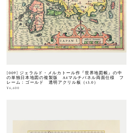
[009] ジェラルド・メルカトール作『世界地図帳』の中
の単独日本地図の複製版 A4マルチパネル両面仕様 フ
レーム：ゴールド 透明アクリル板（t3.0）
¥6,600