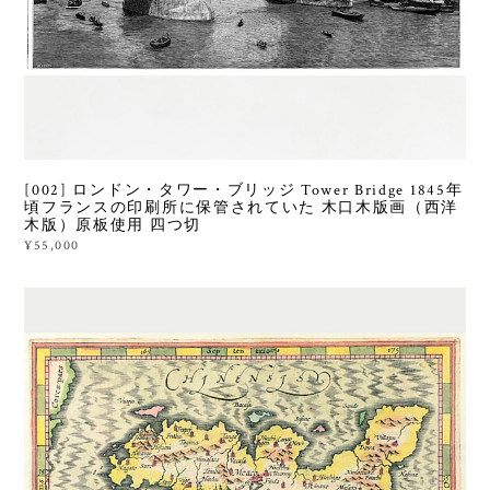
[002] ロンドン・タワー・ブリッジ Tower Bridge 1845年
頃フランスの印刷所に保管されていた 木口木版画（西洋
木版）原板使用 四つ切
¥55,000