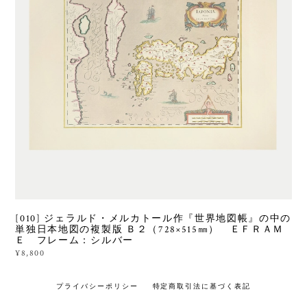
[010] ジェラルド・メルカトール作『世界地図帳』の中の
単独日本地図の複製版 Ｂ２（728×515㎜） ＥＦＲＡＭ
Ｅ フレーム：シルバー
¥8,800
プライバシーポリシー
特定商取引法に基づく表記