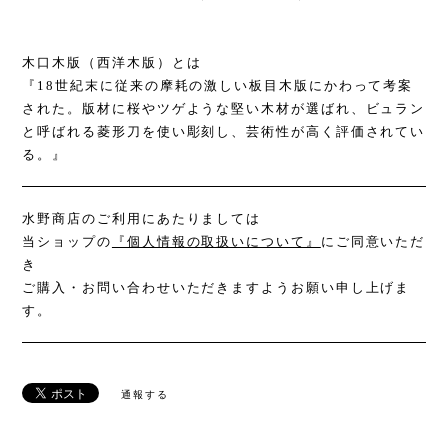
木口木版（西洋木版）とは
『18世紀末に従来の摩耗の激しい板目木版にかわって考案
された。版材に桜やツゲような堅い木材が選ばれ、ビュラン
と呼ばれる菱形刀を使い彫刻し、芸術性が高く評価されてい
る。』
水野商店のご利用にあたりましては
当ショップの
『個人情報の取扱いについて』
にご同意いただ
き
ご購入・お問い合わせいただきますようお願い申し上げま
す。
通報する